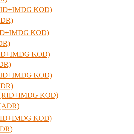
(RID+IMDG KOD)
ADR)
RID+IMDG KOD)
DR)
RID+IMDG KOD)
DR)
(RID+IMDG KOD)
ADR)
 (RID+IMDG KOD)
(ADR)
(RID+IMDG KOD)
ADR)