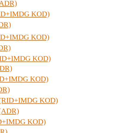
(ADR)
RID+IMDG KOD)
DR)
RID+IMDG KOD)
DR)
(RID+IMDG KOD)
ADR)
RID+IMDG KOD)
DR)
 (RID+IMDG KOD)
(ADR)
ID+IMDG KOD)
R)