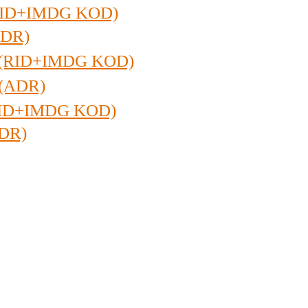
(RID+IMDG KOD)
ADR)
 (RID+IMDG KOD)
(ADR)
RID+IMDG KOD)
ADR)