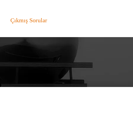
Çıkmış Sorular
More